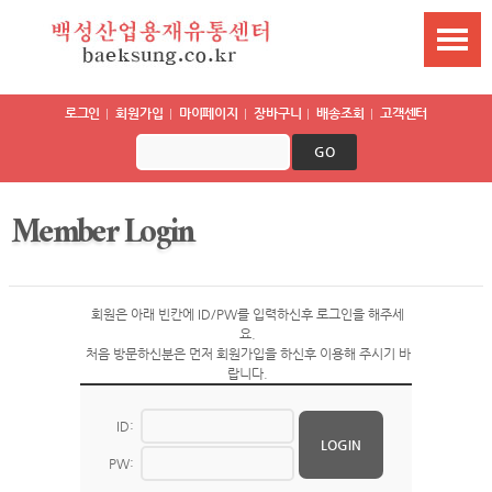
로그인
회원가입
마이페이지
장바구니
배송조회
고객센터
GO
Member Login
회원은 아래 빈칸에 ID/PW를 입력하신후 로그인을 해주세
요.
처음 방문하신분은 먼저 회원가입을 하신후 이용해 주시기 바
랍니다.
ID:
LOGIN
PW: