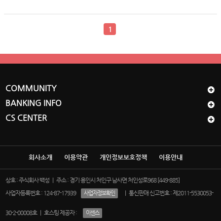
1
COMMUNITY
BANKING INFO
CS CENTER
회사소개
이용약관
개인정보보호정책
이용안내
상호 : 주식회사 백성 ｜ 주소 : 경기 용인시 처인구 남사면 처인성로968 [449-885]
사업자등록번호 : 124-87-17939
｜ 통신판매 신고번호 : 제2011-5530053-
사업자정보확인
30-2-00008호 ｜ 호스팅 제공자 :
이센스