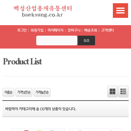
로그인
회원가입
마이페이지
장바구니
배송조회
고객센터
GO
Product List
이름순
가격낮은순
가격높은순
바람막이 카테고리에 총 (3)개의 상품이 있습니다.