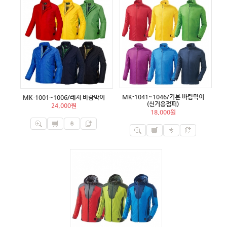
MK-1041~1046/기본 바람막이
MK-1001~1006/레져 바람막이
(선거용점퍼)
24,000원
18,000원