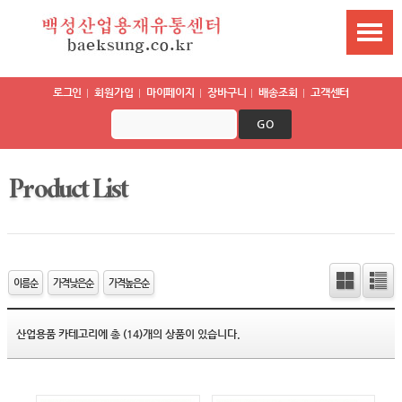
로그인
회원가입
마이페이지
장바구니
배송조회
고객센터
GO
Product List
이름순
가격낮은순
가격높은순
산업용품 카테고리에 총 (14)개의 상품이 있습니다.