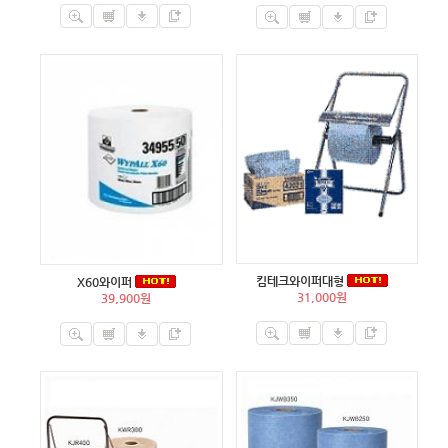
킴테크와이퍼대형
X60와이퍼
31,000원
39,900원