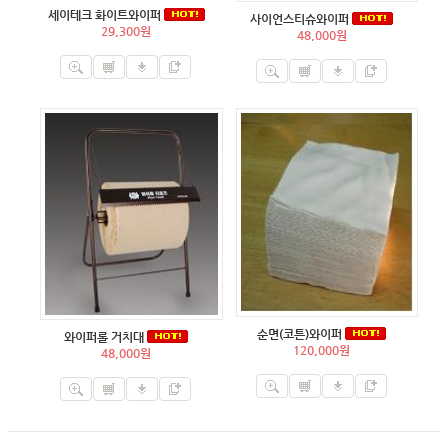
세이테크 화이트와이퍼
사이언스티슈와이퍼
29,300원
48,000원
순면(코튼)와이퍼
와이퍼롤 거치대
120,000원
48,000원