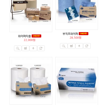
부직포와이퍼
와이퍼타올
28,500원
22,000원