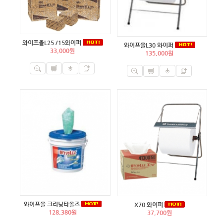
와이프올L25 /15와이퍼
와이프올L30 와이퍼
33,000원
135,000원
와이프올 크리닝타올즈
X70 와이퍼
128,380원
37,700원