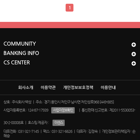
1
COMMUNITY
BANKING INFO
CS CENTER
회사소개
이용약관
개인정보보호정책
이용안내
상호 : 주식회사 백성 ｜ 주소 : 경기 용인시 처인구 남사면 처인성로968 [449-885]
사업자등록번호 : 124-87-17939
｜ 통신판매 신고번호 : 제2011-5530053-
사업자정보확인
30-2-00008호 ｜ 호스팅 제공자 :
이센스
대표전화 : 031-321-7145 ｜ 팩스 : 031-321-6626 ｜ 대표자 : 김정숙 ｜ 개인정보관리책임자 : 손
혜승